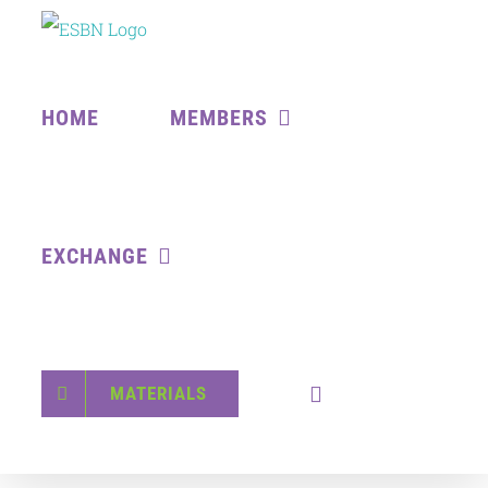
Skip
to
content
HOME
MEMBERS
EXCHANGE
MATERIALS