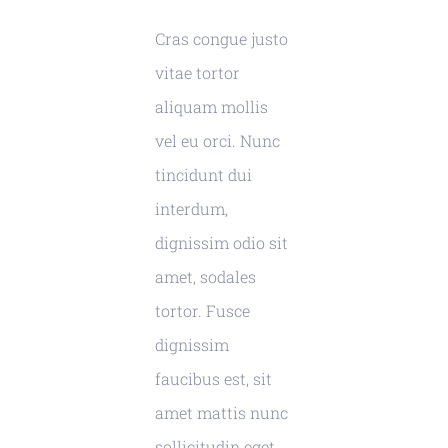
Cras congue justo
vitae tortor
aliquam mollis
vel eu orci. Nunc
tincidunt dui
interdum,
dignissim odio sit
amet, sodales
tortor. Fusce
dignissim
faucibus est, sit
amet mattis nunc
sollicitudin eget.