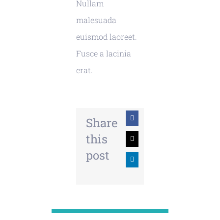
Nullam
malesuada
euismod laoreet.
Fusce a lacinia
erat.
Share
this
post