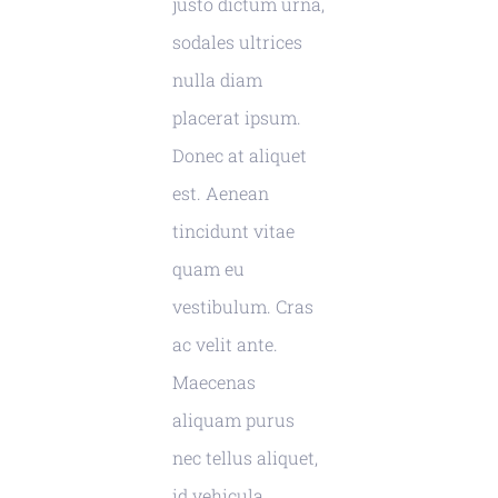
justo dictum urna,
sodales ultrices
nulla diam
placerat ipsum.
Donec at aliquet
est. Aenean
tincidunt vitae
quam eu
vestibulum. Cras
ac velit ante.
Maecenas
aliquam purus
nec tellus aliquet,
id vehicula.