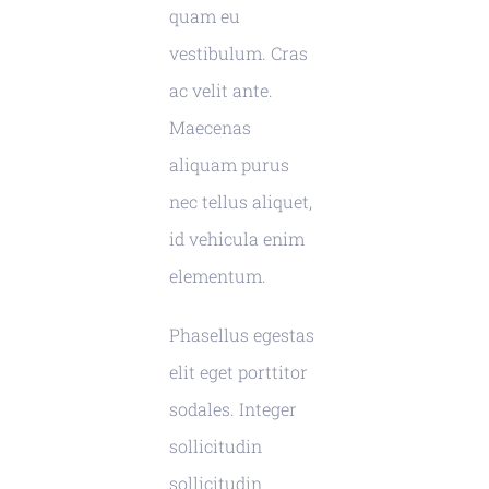
quam eu
vestibulum. Cras
ac velit ante.
Maecenas
aliquam purus
nec tellus aliquet,
id vehicula enim
elementum.
Phasellus egestas
elit eget porttitor
sodales. Integer
sollicitudin
sollicitudin